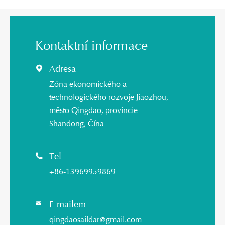
Kontaktní informace
Adresa

Zóna ekonomického a
technologického rozvoje Jiaozhou,
město Qingdao, provincie
Shandong, Čína
Tel

+86-13969959869
E-mailem

qingdaosaildar@gmail.com