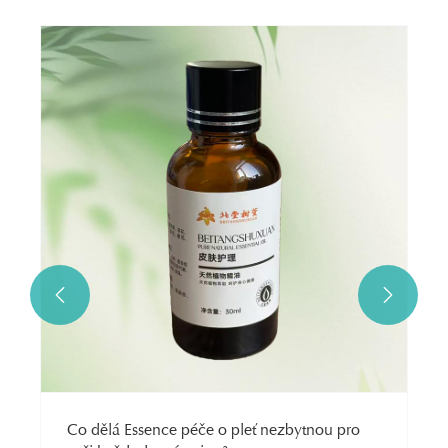


Co dělá Essence péče o pleť nezbytnou pro