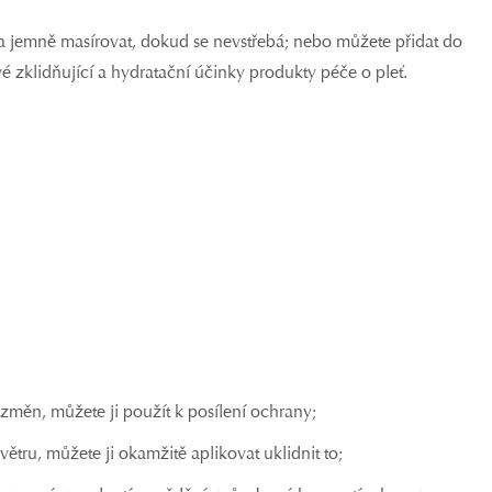
 a jemně masírovat, dokud se nevstřebá; nebo můžete přidat do
 zklidňující a hydratační účinky produkty péče o pleť.
změn, můžete ji použít k posílení ochrany;
tru, můžete ji okamžitě aplikovat uklidnit to;