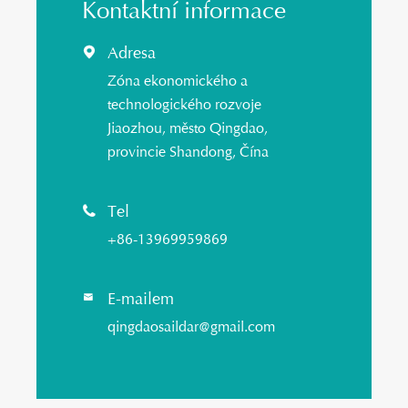
Kontaktní informace
Adresa

Zóna ekonomického a
technologického rozvoje
Jiaozhou, město Qingdao,
provincie Shandong, Čína
Tel

+86-13969959869
E-mailem

qingdaosaildar@gmail.com