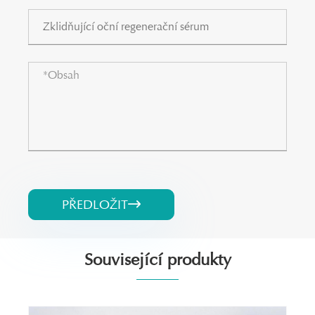
PŘEDLOŽIT

Související produkty