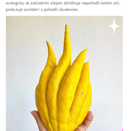
synergicky se základním olejem zklidňuje nepohodlí kolem očí,
poskytuje osvěžení a pohodlí zkušenosti.