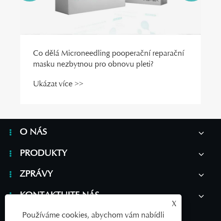
Co dělá Microneedling pooperační reparační
masku nezbytnou pro obnovu pleti?
Ukázat více >>
O NÁS
PRODUKTY
ZPRÁVY
KONTAKTUJTE NÁS
X
Používáme cookies, abychom vám nabídli