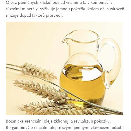
Olej z pšeničných klíčků, poklad vitamínu E, v kombinaci s
různými minerály, vyživuje jemnou pokožku kolem oči a zároveň
snižuje dopad faktorů prostředí.
Botanické esenciální oleje zklidňují a revitalizují pokožku.
Bergamotový esenciální olej se svými jemnými vlastnostmi působí