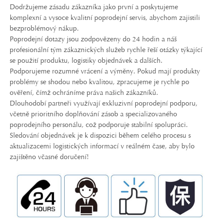
Dodržujeme zásadu zákazníka jako první a poskytujeme
komplexní a vysoce kvalitní poprodejní servis, abychom zajistili
bezproblémový nákup.
Poprodejní dotazy jsou zodpovězeny do 24 hodin a náš
profesionální tým zákaznických služeb rychle řeší otázky týkající
se použití produktu, logistiky objednávek a dalších.
Podporujeme rozumné vrácení a výměny. Pokud mají produkty
problémy se shodou nebo kvalitou, zpracujeme je rychle po
ověření, čímž ochráníme práva našich zákazníků.
Dlouhodobí partneři využívají exkluzivní poprodejní podporu,
včetně prioritního doplňování zásob a specializovaného
poprodejního personálu, což podporuje stabilní spolupráci.
Sledování objednávek je k dispozici během celého procesu s
aktualizacemi logistických informací v reálném čase, aby bylo
zajištěno včasné doručení!