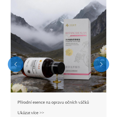


Přírodní esence na opravu očních váčků
Ukázat více >>