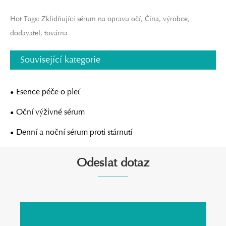
Hot Tags: Zklidňující sérum na opravu očí, Čína, výrobce,
dodavatel, továrna
Související kategorie
Esence péče o pleť
Oční výživné sérum
Denní a noční sérum proti stárnutí
Odeslat dotaz