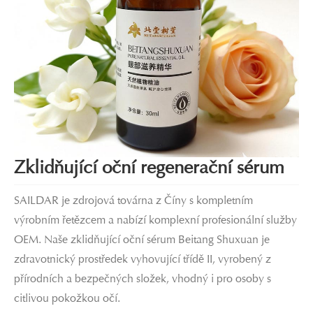
Zklidňující oční regenerační sérum
SAILDAR je zdrojová továrna z Číny s kompletním
výrobním řetězcem a nabízí komplexní profesionální služby
OEM. Naše zklidňující oční sérum Beitang Shuxuan je
zdravotnický prostředek vyhovující třídě II, vyrobený z
přírodních a bezpečných složek, vhodný i pro osoby s
citlivou pokožkou očí.