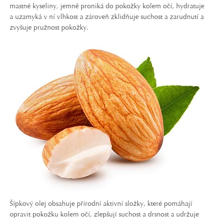
mastné kyseliny, jemně proniká do pokožky kolem očí, hydratuje
a uzamyká v ní vlhkost a zároveň zklidňuje suchost a zarudnutí a
zvyšuje pružnost pokožky.
Šípkový olej obsahuje přírodní aktivní složky, které pomáhají
opravit pokožku kolem očí, zlepšují suchost a drsnost a udržuje