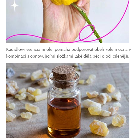
Kadidlový esenciální olej pomáhá podporovat oběh kolem očí a v
kombinaci s obnovujícími složkami také dělá péči o oči cílenější.